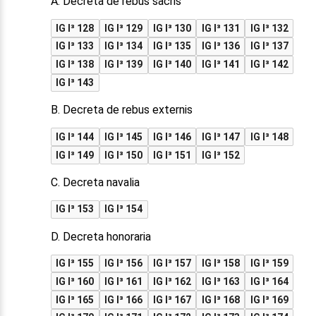
A. Decreta de rebus sacris
IG I³ 128
IG I³ 129
IG I³ 130
IG I³ 131
IG I³ 132
IG I³ 133
IG I³ 134
IG I³ 135
IG I³ 136
IG I³ 137
IG I³ 138
IG I³ 139
IG I³ 140
IG I³ 141
IG I³ 142
IG I³ 143
B. Decreta de rebus externis
IG I³ 144
IG I³ 145
IG I³ 146
IG I³ 147
IG I³ 148
IG I³ 149
IG I³ 150
IG I³ 151
IG I³ 152
C. Decreta navalia
IG I³ 153
IG I³ 154
D. Decreta honoraria
IG I³ 155
IG I³ 156
IG I³ 157
IG I³ 158
IG I³ 159
IG I³ 160
IG I³ 161
IG I³ 162
IG I³ 163
IG I³ 164
IG I³ 165
IG I³ 166
IG I³ 167
IG I³ 168
IG I³ 169