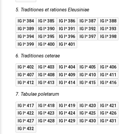
5. Traditiones et rationes Eleusiniae
IG I³ 384
IG I³ 385
IG I³ 386
IG I³ 387
IG I³ 388
IG I³ 389
IG I³ 390
IG I³ 391
IG I³ 392
IG I³ 393
IG I³ 394
IG I³ 395
IG I³ 396
IG I³ 397
IG I³ 398
IG I³ 399
IG I³ 400
IG I³ 401
6. Traditiones ceterae
IG I³ 402
IG I³ 403
IG I³ 404
IG I³ 405
IG I³ 406
IG I³ 407
IG I³ 408
IG I³ 409
IG I³ 410
IG I³ 411
IG I³ 412
IG I³ 413
IG I³ 414
IG I³ 415
IG I³ 416
7. Tabulae poletarum
IG I³ 417
IG I³ 418
IG I³ 419
IG I³ 420
IG I³ 421
IG I³ 422
IG I³ 423
IG I³ 424
IG I³ 425
IG I³ 426
IG I³ 427
IG I³ 428
IG I³ 429
IG I³ 430
IG I³ 431
IG I³ 432