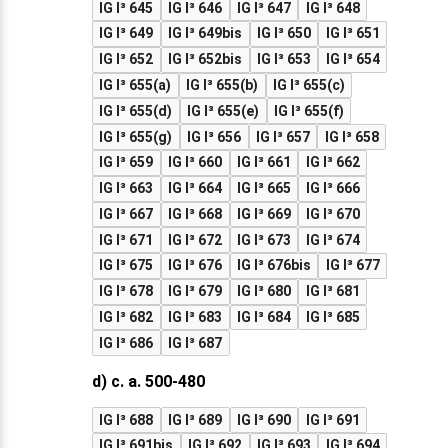
IG I³ 645
IG I³ 646
IG I³ 647
IG I³ 648
IG I³ 649
IG I³ 649bis
IG I³ 650
IG I³ 651
IG I³ 652
IG I³ 652bis
IG I³ 653
IG I³ 654
IG I³ 655(a)
IG I³ 655(b)
IG I³ 655(c)
IG I³ 655(d)
IG I³ 655(e)
IG I³ 655(f)
IG I³ 655(g)
IG I³ 656
IG I³ 657
IG I³ 658
IG I³ 659
IG I³ 660
IG I³ 661
IG I³ 662
IG I³ 663
IG I³ 664
IG I³ 665
IG I³ 666
IG I³ 667
IG I³ 668
IG I³ 669
IG I³ 670
IG I³ 671
IG I³ 672
IG I³ 673
IG I³ 674
IG I³ 675
IG I³ 676
IG I³ 676bis
IG I³ 677
IG I³ 678
IG I³ 679
IG I³ 680
IG I³ 681
IG I³ 682
IG I³ 683
IG I³ 684
IG I³ 685
IG I³ 686
IG I³ 687
d) c. a. 500-480
IG I³ 688
IG I³ 689
IG I³ 690
IG I³ 691
IG I³ 691bis
IG I³ 692
IG I³ 693
IG I³ 694