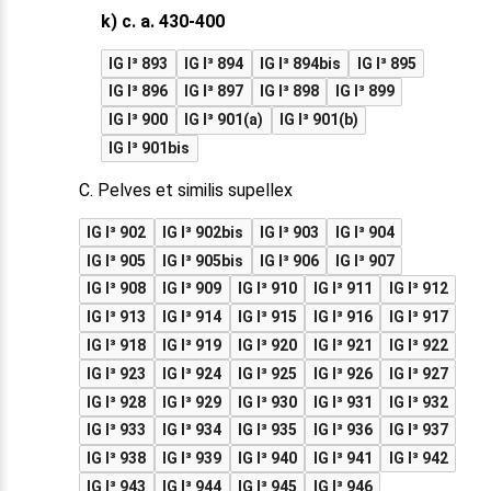
k) c. a. 430-400
IG I³ 893
IG I³ 894
IG I³ 894bis
IG I³ 895
IG I³ 896
IG I³ 897
IG I³ 898
IG I³ 899
IG I³ 900
IG I³ 901(a)
IG I³ 901(b)
IG I³ 901bis
C. Pelves et similis supellex
IG I³ 902
IG I³ 902bis
IG I³ 903
IG I³ 904
IG I³ 905
IG I³ 905bis
IG I³ 906
IG I³ 907
IG I³ 908
IG I³ 909
IG I³ 910
IG I³ 911
IG I³ 912
IG I³ 913
IG I³ 914
IG I³ 915
IG I³ 916
IG I³ 917
IG I³ 918
IG I³ 919
IG I³ 920
IG I³ 921
IG I³ 922
IG I³ 923
IG I³ 924
IG I³ 925
IG I³ 926
IG I³ 927
IG I³ 928
IG I³ 929
IG I³ 930
IG I³ 931
IG I³ 932
IG I³ 933
IG I³ 934
IG I³ 935
IG I³ 936
IG I³ 937
IG I³ 938
IG I³ 939
IG I³ 940
IG I³ 941
IG I³ 942
IG I³ 943
IG I³ 944
IG I³ 945
IG I³ 946