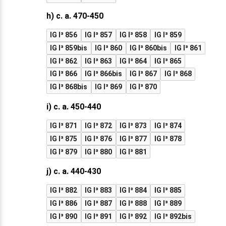
h) c. a. 470-450
IG I³ 856
IG I³ 857
IG I³ 858
IG I³ 859
IG I³ 859bis
IG I³ 860
IG I³ 860bis
IG I³ 861
IG I³ 862
IG I³ 863
IG I³ 864
IG I³ 865
IG I³ 866
IG I³ 866bis
IG I³ 867
IG I³ 868
IG I³ 868bis
IG I³ 869
IG I³ 870
i) c. a. 450-440
IG I³ 871
IG I³ 872
IG I³ 873
IG I³ 874
IG I³ 875
IG I³ 876
IG I³ 877
IG I³ 878
IG I³ 879
IG I³ 880
IG I³ 881
j) c. a. 440-430
IG I³ 882
IG I³ 883
IG I³ 884
IG I³ 885
IG I³ 886
IG I³ 887
IG I³ 888
IG I³ 889
IG I³ 890
IG I³ 891
IG I³ 892
IG I³ 892bis