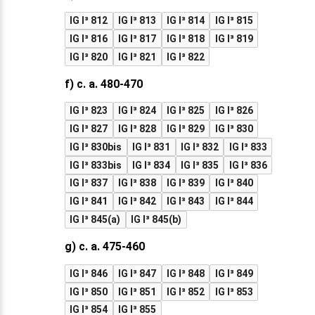
IG I³ 812
IG I³ 813
IG I³ 814
IG I³ 815
IG I³ 816
IG I³ 817
IG I³ 818
IG I³ 819
IG I³ 820
IG I³ 821
IG I³ 822
f) c. a. 480-470
IG I³ 823
IG I³ 824
IG I³ 825
IG I³ 826
IG I³ 827
IG I³ 828
IG I³ 829
IG I³ 830
IG I³ 830bis
IG I³ 831
IG I³ 832
IG I³ 833
IG I³ 833bis
IG I³ 834
IG I³ 835
IG I³ 836
IG I³ 837
IG I³ 838
IG I³ 839
IG I³ 840
IG I³ 841
IG I³ 842
IG I³ 843
IG I³ 844
IG I³ 845(a)
IG I³ 845(b)
g) c. a. 475-460
IG I³ 846
IG I³ 847
IG I³ 848
IG I³ 849
IG I³ 850
IG I³ 851
IG I³ 852
IG I³ 853
IG I³ 854
IG I³ 855