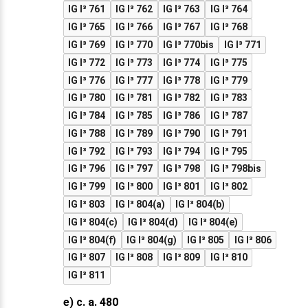
IG I³ 761
IG I³ 762
IG I³ 763
IG I³ 764
IG I³ 765
IG I³ 766
IG I³ 767
IG I³ 768
IG I³ 769
IG I³ 770
IG I³ 770bis
IG I³ 771
IG I³ 772
IG I³ 773
IG I³ 774
IG I³ 775
IG I³ 776
IG I³ 777
IG I³ 778
IG I³ 779
IG I³ 780
IG I³ 781
IG I³ 782
IG I³ 783
IG I³ 784
IG I³ 785
IG I³ 786
IG I³ 787
IG I³ 788
IG I³ 789
IG I³ 790
IG I³ 791
IG I³ 792
IG I³ 793
IG I³ 794
IG I³ 795
IG I³ 796
IG I³ 797
IG I³ 798
IG I³ 798bis
IG I³ 799
IG I³ 800
IG I³ 801
IG I³ 802
IG I³ 803
IG I³ 804(a)
IG I³ 804(b)
IG I³ 804(c)
IG I³ 804(d)
IG I³ 804(e)
IG I³ 804(f)
IG I³ 804(g)
IG I³ 805
IG I³ 806
IG I³ 807
IG I³ 808
IG I³ 809
IG I³ 810
IG I³ 811
e) c. a. 480