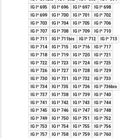
IG I³ 695
IG I³ 696
IG I³ 697
IG I³ 698
IG I³ 699
IG I³ 700
IG I³ 701
IG I³ 702
IG I³ 703
IG I³ 704
IG I³ 705
IG I³ 706
IG I³ 707
IG I³ 708
IG I³ 709
IG I³ 710
IG I³ 711
IG I³ 711bis
IG I³ 712
IG I³ 713
IG I³ 714
IG I³ 715
IG I³ 716
IG I³ 717
IG I³ 718
IG I³ 719
IG I³ 720
IG I³ 721
IG I³ 722
IG I³ 723
IG I³ 724
IG I³ 725
IG I³ 726
IG I³ 727
IG I³ 728
IG I³ 729
IG I³ 730
IG I³ 731
IG I³ 732
IG I³ 733
IG I³ 734
IG I³ 735
IG I³ 736
IG I³ 736bis
IG I³ 737
IG I³ 738
IG I³ 739
IG I³ 740
IG I³ 741
IG I³ 742
IG I³ 743
IG I³ 744
IG I³ 745
IG I³ 746
IG I³ 747
IG I³ 748
IG I³ 749
IG I³ 750
IG I³ 751
IG I³ 752
IG I³ 753
IG I³ 754
IG I³ 755
IG I³ 756
IG I³ 757
IG I³ 758
IG I³ 759
IG I³ 760