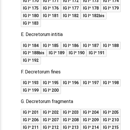
IG I³ 170
IG I³ 171
IG I³ 172
IG I³ 173
IG I³ 174
IG I³ 175
IG I³ 176
IG I³ 177
IG I³ 178
IG I³ 179
IG I³ 180
IG I³ 181
IG I³ 182
IG I³ 182bis
IG I³ 183
E. Decretorum intitia
IG I³ 184
IG I³ 185
IG I³ 186
IG I³ 187
IG I³ 188
IG I³ 188bis
IG I³ 189
IG I³ 190
IG I³ 191
IG I³ 192
F. Decretorum fines
IG I³ 193
IG I³ 195
IG I³ 196
IG I³ 197
IG I³ 198
IG I³ 199
IG I³ 200
G. Decretorum fragmenta
IG I³ 201
IG I³ 202
IG I³ 203
IG I³ 204
IG I³ 205
IG I³ 206
IG I³ 207
IG I³ 208
IG I³ 209
IG I³ 210
IG I³ 211
IG I³ 212
IG I³ 213
IG I³ 214
IG I³ 215