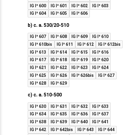
IG I³ 600
IG I³ 601
IG I³ 602
IG I³ 603
IG I³ 604
IG I³ 605
IG I³ 606
b) c. a. 530/20-510
IG I³ 607
IG I³ 608
IG I³ 609
IG I³ 610
IG I³ 610bis
IG I³ 611
IG I³ 612
IG I³ 612bis
IG I³ 613
IG I³ 614
IG I³ 615
IG I³ 616
IG I³ 617
IG I³ 618
IG I³ 619
IG I³ 620
IG I³ 621
IG I³ 622
IG I³ 623
IG I³ 624
IG I³ 625
IG I³ 626
IG I³ 626bis
IG I³ 627
IG I³ 628
IG I³ 629
c) c. a. 510-500
IG I³ 630
IG I³ 631
IG I³ 632
IG I³ 633
IG I³ 634
IG I³ 635
IG I³ 636
IG I³ 637
IG I³ 638
IG I³ 639
IG I³ 640
IG I³ 641
IG I³ 642
IG I³ 642bis
IG I³ 643
IG I³ 644