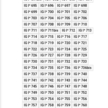
IG I³ 695
IG I³ 696
IG I³ 697
IG I³ 698
IG I³ 699
IG I³ 700
IG I³ 701
IG I³ 702
IG I³ 703
IG I³ 704
IG I³ 705
IG I³ 706
IG I³ 707
IG I³ 708
IG I³ 709
IG I³ 710
IG I³ 711
IG I³ 711bis
IG I³ 712
IG I³ 713
IG I³ 714
IG I³ 715
IG I³ 716
IG I³ 717
IG I³ 718
IG I³ 719
IG I³ 720
IG I³ 721
IG I³ 722
IG I³ 723
IG I³ 724
IG I³ 725
IG I³ 726
IG I³ 727
IG I³ 728
IG I³ 729
IG I³ 730
IG I³ 731
IG I³ 732
IG I³ 733
IG I³ 734
IG I³ 735
IG I³ 736
IG I³ 736bis
IG I³ 737
IG I³ 738
IG I³ 739
IG I³ 740
IG I³ 741
IG I³ 742
IG I³ 743
IG I³ 744
IG I³ 745
IG I³ 746
IG I³ 747
IG I³ 748
IG I³ 749
IG I³ 750
IG I³ 751
IG I³ 752
IG I³ 753
IG I³ 754
IG I³ 755
IG I³ 756
IG I³ 757
IG I³ 758
IG I³ 759
IG I³ 760