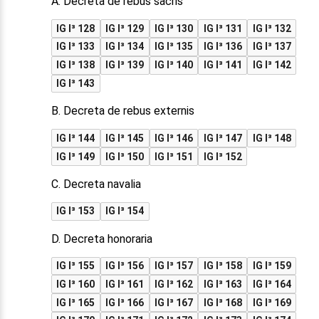
A. Decreta de rebus sacris
IG I³ 128
IG I³ 129
IG I³ 130
IG I³ 131
IG I³ 132
IG I³ 133
IG I³ 134
IG I³ 135
IG I³ 136
IG I³ 137
IG I³ 138
IG I³ 139
IG I³ 140
IG I³ 141
IG I³ 142
IG I³ 143
B. Decreta de rebus externis
IG I³ 144
IG I³ 145
IG I³ 146
IG I³ 147
IG I³ 148
IG I³ 149
IG I³ 150
IG I³ 151
IG I³ 152
C. Decreta navalia
IG I³ 153
IG I³ 154
D. Decreta honoraria
IG I³ 155
IG I³ 156
IG I³ 157
IG I³ 158
IG I³ 159
IG I³ 160
IG I³ 161
IG I³ 162
IG I³ 163
IG I³ 164
IG I³ 165
IG I³ 166
IG I³ 167
IG I³ 168
IG I³ 169