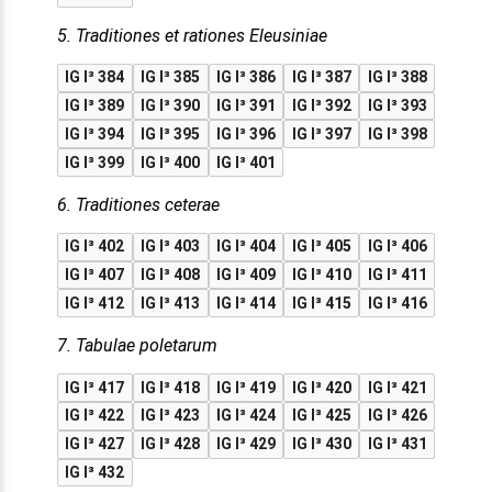
5. Traditiones et rationes Eleusiniae
IG I³ 384
IG I³ 385
IG I³ 386
IG I³ 387
IG I³ 388
IG I³ 389
IG I³ 390
IG I³ 391
IG I³ 392
IG I³ 393
IG I³ 394
IG I³ 395
IG I³ 396
IG I³ 397
IG I³ 398
IG I³ 399
IG I³ 400
IG I³ 401
6. Traditiones ceterae
IG I³ 402
IG I³ 403
IG I³ 404
IG I³ 405
IG I³ 406
IG I³ 407
IG I³ 408
IG I³ 409
IG I³ 410
IG I³ 411
IG I³ 412
IG I³ 413
IG I³ 414
IG I³ 415
IG I³ 416
7. Tabulae poletarum
IG I³ 417
IG I³ 418
IG I³ 419
IG I³ 420
IG I³ 421
IG I³ 422
IG I³ 423
IG I³ 424
IG I³ 425
IG I³ 426
IG I³ 427
IG I³ 428
IG I³ 429
IG I³ 430
IG I³ 431
IG I³ 432