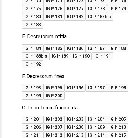
IG I³ 170
IG I³ 171
IG I³ 172
IG I³ 173
IG I³ 174
IG I³ 175
IG I³ 176
IG I³ 177
IG I³ 178
IG I³ 179
IG I³ 180
IG I³ 181
IG I³ 182
IG I³ 182bis
IG I³ 183
E. Decretorum intitia
IG I³ 184
IG I³ 185
IG I³ 186
IG I³ 187
IG I³ 188
IG I³ 188bis
IG I³ 189
IG I³ 190
IG I³ 191
IG I³ 192
F. Decretorum fines
IG I³ 193
IG I³ 195
IG I³ 196
IG I³ 197
IG I³ 198
IG I³ 199
IG I³ 200
G. Decretorum fragmenta
IG I³ 201
IG I³ 202
IG I³ 203
IG I³ 204
IG I³ 205
IG I³ 206
IG I³ 207
IG I³ 208
IG I³ 209
IG I³ 210
IG I³ 211
IG I³ 212
IG I³ 213
IG I³ 214
IG I³ 215