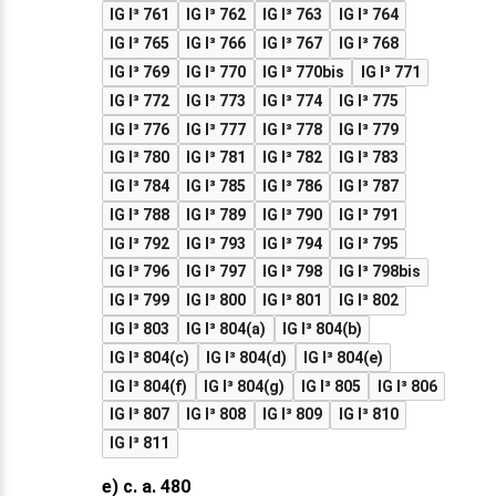
IG I³ 761
IG I³ 762
IG I³ 763
IG I³ 764
IG I³ 765
IG I³ 766
IG I³ 767
IG I³ 768
IG I³ 769
IG I³ 770
IG I³ 770bis
IG I³ 771
IG I³ 772
IG I³ 773
IG I³ 774
IG I³ 775
IG I³ 776
IG I³ 777
IG I³ 778
IG I³ 779
IG I³ 780
IG I³ 781
IG I³ 782
IG I³ 783
IG I³ 784
IG I³ 785
IG I³ 786
IG I³ 787
IG I³ 788
IG I³ 789
IG I³ 790
IG I³ 791
IG I³ 792
IG I³ 793
IG I³ 794
IG I³ 795
IG I³ 796
IG I³ 797
IG I³ 798
IG I³ 798bis
IG I³ 799
IG I³ 800
IG I³ 801
IG I³ 802
IG I³ 803
IG I³ 804(a)
IG I³ 804(b)
IG I³ 804(c)
IG I³ 804(d)
IG I³ 804(e)
IG I³ 804(f)
IG I³ 804(g)
IG I³ 805
IG I³ 806
IG I³ 807
IG I³ 808
IG I³ 809
IG I³ 810
IG I³ 811
e) c. a. 480