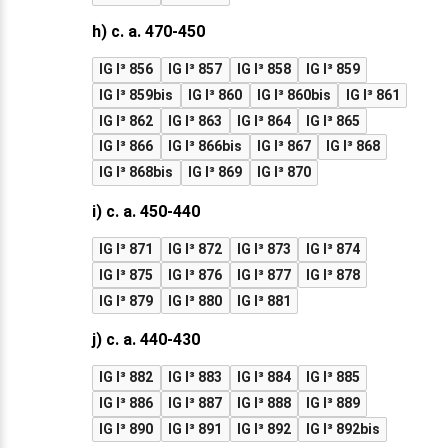
h) c. a. 470-450
IG I³ 856
IG I³ 857
IG I³ 858
IG I³ 859
IG I³ 859bis
IG I³ 860
IG I³ 860bis
IG I³ 861
IG I³ 862
IG I³ 863
IG I³ 864
IG I³ 865
IG I³ 866
IG I³ 866bis
IG I³ 867
IG I³ 868
IG I³ 868bis
IG I³ 869
IG I³ 870
i) c. a. 450-440
IG I³ 871
IG I³ 872
IG I³ 873
IG I³ 874
IG I³ 875
IG I³ 876
IG I³ 877
IG I³ 878
IG I³ 879
IG I³ 880
IG I³ 881
j) c. a. 440-430
IG I³ 882
IG I³ 883
IG I³ 884
IG I³ 885
IG I³ 886
IG I³ 887
IG I³ 888
IG I³ 889
IG I³ 890
IG I³ 891
IG I³ 892
IG I³ 892bis