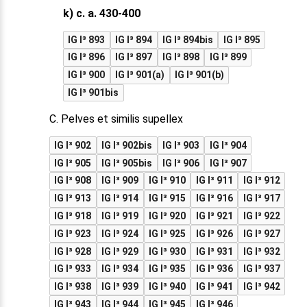
k) c. a. 430-400
IG I³ 893
IG I³ 894
IG I³ 894bis
IG I³ 895
IG I³ 896
IG I³ 897
IG I³ 898
IG I³ 899
IG I³ 900
IG I³ 901(a)
IG I³ 901(b)
IG I³ 901bis
C. Pelves et similis supellex
IG I³ 902
IG I³ 902bis
IG I³ 903
IG I³ 904
IG I³ 905
IG I³ 905bis
IG I³ 906
IG I³ 907
IG I³ 908
IG I³ 909
IG I³ 910
IG I³ 911
IG I³ 912
IG I³ 913
IG I³ 914
IG I³ 915
IG I³ 916
IG I³ 917
IG I³ 918
IG I³ 919
IG I³ 920
IG I³ 921
IG I³ 922
IG I³ 923
IG I³ 924
IG I³ 925
IG I³ 926
IG I³ 927
IG I³ 928
IG I³ 929
IG I³ 930
IG I³ 931
IG I³ 932
IG I³ 933
IG I³ 934
IG I³ 935
IG I³ 936
IG I³ 937
IG I³ 938
IG I³ 939
IG I³ 940
IG I³ 941
IG I³ 942
IG I³ 943
IG I³ 944
IG I³ 945
IG I³ 946