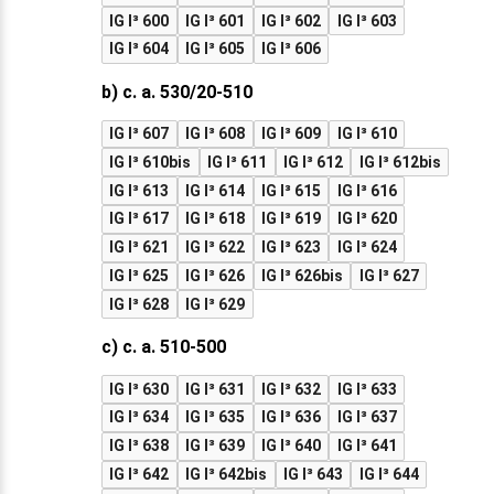
IG I³ 600
IG I³ 601
IG I³ 602
IG I³ 603
IG I³ 604
IG I³ 605
IG I³ 606
b) c. a. 530/20-510
IG I³ 607
IG I³ 608
IG I³ 609
IG I³ 610
IG I³ 610bis
IG I³ 611
IG I³ 612
IG I³ 612bis
IG I³ 613
IG I³ 614
IG I³ 615
IG I³ 616
IG I³ 617
IG I³ 618
IG I³ 619
IG I³ 620
IG I³ 621
IG I³ 622
IG I³ 623
IG I³ 624
IG I³ 625
IG I³ 626
IG I³ 626bis
IG I³ 627
IG I³ 628
IG I³ 629
c) c. a. 510-500
IG I³ 630
IG I³ 631
IG I³ 632
IG I³ 633
IG I³ 634
IG I³ 635
IG I³ 636
IG I³ 637
IG I³ 638
IG I³ 639
IG I³ 640
IG I³ 641
IG I³ 642
IG I³ 642bis
IG I³ 643
IG I³ 644