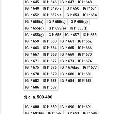
IG I³ 645
IG I³ 646
IG I³ 647
IG I³ 648
IG I³ 649
IG I³ 649bis
IG I³ 650
IG I³ 651
IG I³ 652
IG I³ 652bis
IG I³ 653
IG I³ 654
IG I³ 655(a)
IG I³ 655(b)
IG I³ 655(c)
IG I³ 655(d)
IG I³ 655(e)
IG I³ 655(f)
IG I³ 655(g)
IG I³ 656
IG I³ 657
IG I³ 658
IG I³ 659
IG I³ 660
IG I³ 661
IG I³ 662
IG I³ 663
IG I³ 664
IG I³ 665
IG I³ 666
IG I³ 667
IG I³ 668
IG I³ 669
IG I³ 670
IG I³ 671
IG I³ 672
IG I³ 673
IG I³ 674
IG I³ 675
IG I³ 676
IG I³ 676bis
IG I³ 677
IG I³ 678
IG I³ 679
IG I³ 680
IG I³ 681
IG I³ 682
IG I³ 683
IG I³ 684
IG I³ 685
IG I³ 686
IG I³ 687
d) c. a. 500-480
IG I³ 688
IG I³ 689
IG I³ 690
IG I³ 691
IG I³ 691bis
IG I³ 692
IG I³ 693
IG I³ 694