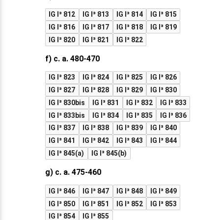
IG I³ 812
IG I³ 813
IG I³ 814
IG I³ 815
IG I³ 816
IG I³ 817
IG I³ 818
IG I³ 819
IG I³ 820
IG I³ 821
IG I³ 822
f) c. a. 480-470
IG I³ 823
IG I³ 824
IG I³ 825
IG I³ 826
IG I³ 827
IG I³ 828
IG I³ 829
IG I³ 830
IG I³ 830bis
IG I³ 831
IG I³ 832
IG I³ 833
IG I³ 833bis
IG I³ 834
IG I³ 835
IG I³ 836
IG I³ 837
IG I³ 838
IG I³ 839
IG I³ 840
IG I³ 841
IG I³ 842
IG I³ 843
IG I³ 844
IG I³ 845(a)
IG I³ 845(b)
g) c. a. 475-460
IG I³ 846
IG I³ 847
IG I³ 848
IG I³ 849
IG I³ 850
IG I³ 851
IG I³ 852
IG I³ 853
IG I³ 854
IG I³ 855