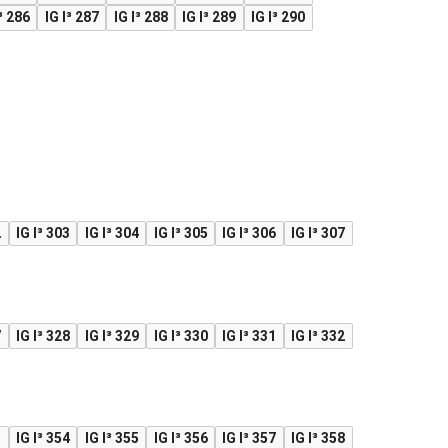
³ 286
IG I³ 287
IG I³ 288
IG I³ 289
IG I³ 290
2
IG I³ 303
IG I³ 304
IG I³ 305
IG I³ 306
IG I³ 307
7
IG I³ 328
IG I³ 329
IG I³ 330
IG I³ 331
IG I³ 332
3
IG I³ 354
IG I³ 355
IG I³ 356
IG I³ 357
IG I³ 358