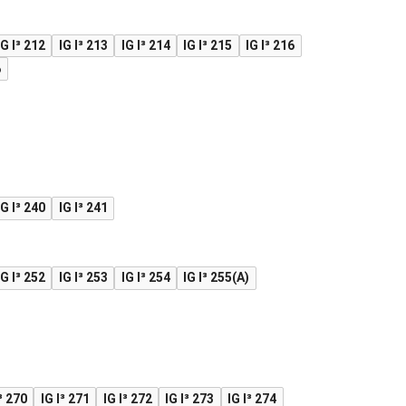
IG I³ 212
IG I³ 213
IG I³ 214
IG I³ 215
IG I³ 216
6
IG I³ 240
IG I³ 241
IG I³ 252
IG I³ 253
IG I³ 254
IG I³ 255(A)
³ 270
IG I³ 271
IG I³ 272
IG I³ 273
IG I³ 274