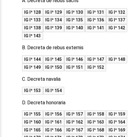
A. Decreta de rebus sacris
IG I³ 128
IG I³ 129
IG I³ 130
IG I³ 131
IG I³ 132
IG I³ 133
IG I³ 134
IG I³ 135
IG I³ 136
IG I³ 137
IG I³ 138
IG I³ 139
IG I³ 140
IG I³ 141
IG I³ 142
IG I³ 143
B. Decreta de rebus externis
IG I³ 144
IG I³ 145
IG I³ 146
IG I³ 147
IG I³ 148
IG I³ 149
IG I³ 150
IG I³ 151
IG I³ 152
C. Decreta navalia
IG I³ 153
IG I³ 154
D. Decreta honoraria
IG I³ 155
IG I³ 156
IG I³ 157
IG I³ 158
IG I³ 159
IG I³ 160
IG I³ 161
IG I³ 162
IG I³ 163
IG I³ 164
IG I³ 165
IG I³ 166
IG I³ 167
IG I³ 168
IG I³ 169