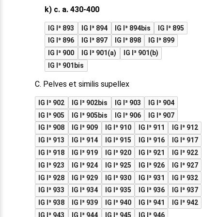
k) c. a. 430-400
IG I³ 893
IG I³ 894
IG I³ 894bis
IG I³ 895
IG I³ 896
IG I³ 897
IG I³ 898
IG I³ 899
IG I³ 900
IG I³ 901(a)
IG I³ 901(b)
IG I³ 901bis
C. Pelves et similis supellex
IG I³ 902
IG I³ 902bis
IG I³ 903
IG I³ 904
IG I³ 905
IG I³ 905bis
IG I³ 906
IG I³ 907
IG I³ 908
IG I³ 909
IG I³ 910
IG I³ 911
IG I³ 912
IG I³ 913
IG I³ 914
IG I³ 915
IG I³ 916
IG I³ 917
IG I³ 918
IG I³ 919
IG I³ 920
IG I³ 921
IG I³ 922
IG I³ 923
IG I³ 924
IG I³ 925
IG I³ 926
IG I³ 927
IG I³ 928
IG I³ 929
IG I³ 930
IG I³ 931
IG I³ 932
IG I³ 933
IG I³ 934
IG I³ 935
IG I³ 936
IG I³ 937
IG I³ 938
IG I³ 939
IG I³ 940
IG I³ 941
IG I³ 942
IG I³ 943
IG I³ 944
IG I³ 945
IG I³ 946