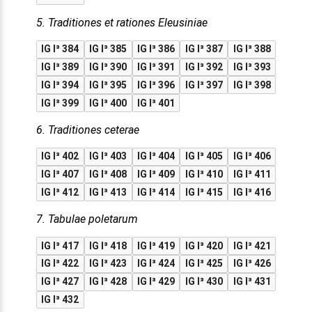
5. Traditiones et rationes Eleusiniae
IG I³ 384
IG I³ 385
IG I³ 386
IG I³ 387
IG I³ 388
IG I³ 389
IG I³ 390
IG I³ 391
IG I³ 392
IG I³ 393
IG I³ 394
IG I³ 395
IG I³ 396
IG I³ 397
IG I³ 398
IG I³ 399
IG I³ 400
IG I³ 401
6. Traditiones ceterae
IG I³ 402
IG I³ 403
IG I³ 404
IG I³ 405
IG I³ 406
IG I³ 407
IG I³ 408
IG I³ 409
IG I³ 410
IG I³ 411
IG I³ 412
IG I³ 413
IG I³ 414
IG I³ 415
IG I³ 416
7. Tabulae poletarum
IG I³ 417
IG I³ 418
IG I³ 419
IG I³ 420
IG I³ 421
IG I³ 422
IG I³ 423
IG I³ 424
IG I³ 425
IG I³ 426
IG I³ 427
IG I³ 428
IG I³ 429
IG I³ 430
IG I³ 431
IG I³ 432