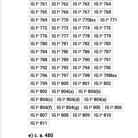
IG I³ 761
IG I³ 762
IG I³ 763
IG I³ 764
IG I³ 765
IG I³ 766
IG I³ 767
IG I³ 768
IG I³ 769
IG I³ 770
IG I³ 770bis
IG I³ 771
IG I³ 772
IG I³ 773
IG I³ 774
IG I³ 775
IG I³ 776
IG I³ 777
IG I³ 778
IG I³ 779
IG I³ 780
IG I³ 781
IG I³ 782
IG I³ 783
IG I³ 784
IG I³ 785
IG I³ 786
IG I³ 787
IG I³ 788
IG I³ 789
IG I³ 790
IG I³ 791
IG I³ 792
IG I³ 793
IG I³ 794
IG I³ 795
IG I³ 796
IG I³ 797
IG I³ 798
IG I³ 798bis
IG I³ 799
IG I³ 800
IG I³ 801
IG I³ 802
IG I³ 803
IG I³ 804(a)
IG I³ 804(b)
IG I³ 804(c)
IG I³ 804(d)
IG I³ 804(e)
IG I³ 804(f)
IG I³ 804(g)
IG I³ 805
IG I³ 806
IG I³ 807
IG I³ 808
IG I³ 809
IG I³ 810
IG I³ 811
e) c. a. 480