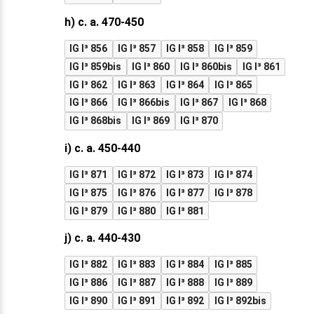
h) c. a. 470-450
IG I³ 856
IG I³ 857
IG I³ 858
IG I³ 859
IG I³ 859bis
IG I³ 860
IG I³ 860bis
IG I³ 861
IG I³ 862
IG I³ 863
IG I³ 864
IG I³ 865
IG I³ 866
IG I³ 866bis
IG I³ 867
IG I³ 868
IG I³ 868bis
IG I³ 869
IG I³ 870
i) c. a. 450-440
IG I³ 871
IG I³ 872
IG I³ 873
IG I³ 874
IG I³ 875
IG I³ 876
IG I³ 877
IG I³ 878
IG I³ 879
IG I³ 880
IG I³ 881
j) c. a. 440-430
IG I³ 882
IG I³ 883
IG I³ 884
IG I³ 885
IG I³ 886
IG I³ 887
IG I³ 888
IG I³ 889
IG I³ 890
IG I³ 891
IG I³ 892
IG I³ 892bis