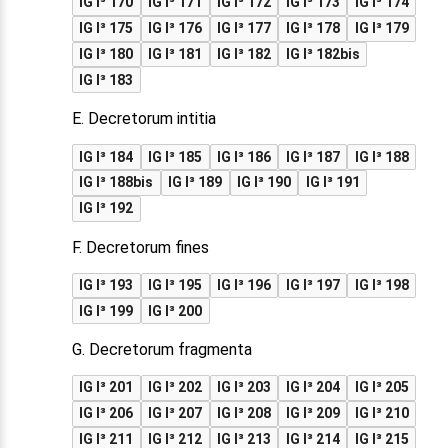
IG I³ 170
IG I³ 171
IG I³ 172
IG I³ 173
IG I³ 174
IG I³ 175
IG I³ 176
IG I³ 177
IG I³ 178
IG I³ 179
IG I³ 180
IG I³ 181
IG I³ 182
IG I³ 182bis
IG I³ 183
E. Decretorum intitia
IG I³ 184
IG I³ 185
IG I³ 186
IG I³ 187
IG I³ 188
IG I³ 188bis
IG I³ 189
IG I³ 190
IG I³ 191
IG I³ 192
F. Decretorum fines
IG I³ 193
IG I³ 195
IG I³ 196
IG I³ 197
IG I³ 198
IG I³ 199
IG I³ 200
G. Decretorum fragmenta
IG I³ 201
IG I³ 202
IG I³ 203
IG I³ 204
IG I³ 205
IG I³ 206
IG I³ 207
IG I³ 208
IG I³ 209
IG I³ 210
IG I³ 211
IG I³ 212
IG I³ 213
IG I³ 214
IG I³ 215