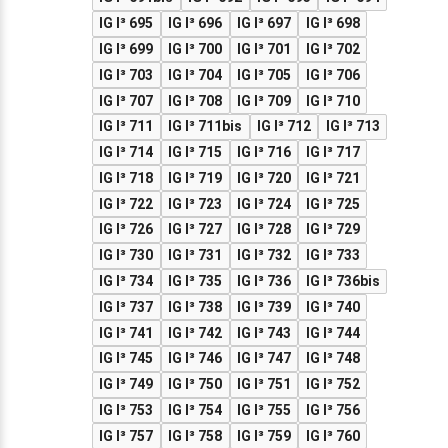
IG I³ 695
IG I³ 696
IG I³ 697
IG I³ 698
IG I³ 699
IG I³ 700
IG I³ 701
IG I³ 702
IG I³ 703
IG I³ 704
IG I³ 705
IG I³ 706
IG I³ 707
IG I³ 708
IG I³ 709
IG I³ 710
IG I³ 711
IG I³ 711bis
IG I³ 712
IG I³ 713
IG I³ 714
IG I³ 715
IG I³ 716
IG I³ 717
IG I³ 718
IG I³ 719
IG I³ 720
IG I³ 721
IG I³ 722
IG I³ 723
IG I³ 724
IG I³ 725
IG I³ 726
IG I³ 727
IG I³ 728
IG I³ 729
IG I³ 730
IG I³ 731
IG I³ 732
IG I³ 733
IG I³ 734
IG I³ 735
IG I³ 736
IG I³ 736bis
IG I³ 737
IG I³ 738
IG I³ 739
IG I³ 740
IG I³ 741
IG I³ 742
IG I³ 743
IG I³ 744
IG I³ 745
IG I³ 746
IG I³ 747
IG I³ 748
IG I³ 749
IG I³ 750
IG I³ 751
IG I³ 752
IG I³ 753
IG I³ 754
IG I³ 755
IG I³ 756
IG I³ 757
IG I³ 758
IG I³ 759
IG I³ 760