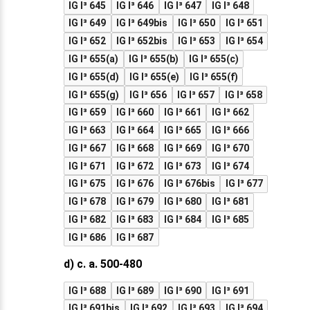
IG I³ 645
IG I³ 646
IG I³ 647
IG I³ 648
IG I³ 649
IG I³ 649bis
IG I³ 650
IG I³ 651
IG I³ 652
IG I³ 652bis
IG I³ 653
IG I³ 654
IG I³ 655(a)
IG I³ 655(b)
IG I³ 655(c)
IG I³ 655(d)
IG I³ 655(e)
IG I³ 655(f)
IG I³ 655(g)
IG I³ 656
IG I³ 657
IG I³ 658
IG I³ 659
IG I³ 660
IG I³ 661
IG I³ 662
IG I³ 663
IG I³ 664
IG I³ 665
IG I³ 666
IG I³ 667
IG I³ 668
IG I³ 669
IG I³ 670
IG I³ 671
IG I³ 672
IG I³ 673
IG I³ 674
IG I³ 675
IG I³ 676
IG I³ 676bis
IG I³ 677
IG I³ 678
IG I³ 679
IG I³ 680
IG I³ 681
IG I³ 682
IG I³ 683
IG I³ 684
IG I³ 685
IG I³ 686
IG I³ 687
d) c. a. 500-480
IG I³ 688
IG I³ 689
IG I³ 690
IG I³ 691
IG I³ 691bis
IG I³ 692
IG I³ 693
IG I³ 694