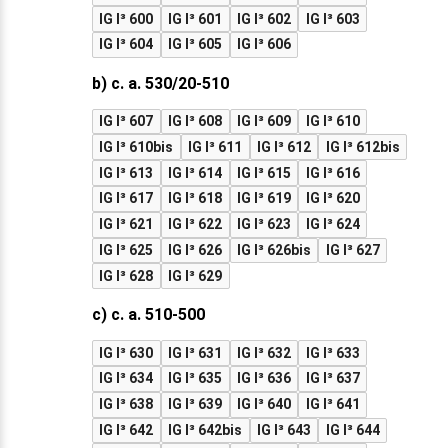
IG I³ 600
IG I³ 601
IG I³ 602
IG I³ 603
IG I³ 604
IG I³ 605
IG I³ 606
b) c. a. 530/20-510
IG I³ 607
IG I³ 608
IG I³ 609
IG I³ 610
IG I³ 610bis
IG I³ 611
IG I³ 612
IG I³ 612bis
IG I³ 613
IG I³ 614
IG I³ 615
IG I³ 616
IG I³ 617
IG I³ 618
IG I³ 619
IG I³ 620
IG I³ 621
IG I³ 622
IG I³ 623
IG I³ 624
IG I³ 625
IG I³ 626
IG I³ 626bis
IG I³ 627
IG I³ 628
IG I³ 629
c) c. a. 510-500
IG I³ 630
IG I³ 631
IG I³ 632
IG I³ 633
IG I³ 634
IG I³ 635
IG I³ 636
IG I³ 637
IG I³ 638
IG I³ 639
IG I³ 640
IG I³ 641
IG I³ 642
IG I³ 642bis
IG I³ 643
IG I³ 644