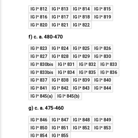
IG I³ 812
IG I³ 813
IG I³ 814
IG I³ 815
IG I³ 816
IG I³ 817
IG I³ 818
IG I³ 819
IG I³ 820
IG I³ 821
IG I³ 822
f) c. a. 480-470
IG I³ 823
IG I³ 824
IG I³ 825
IG I³ 826
IG I³ 827
IG I³ 828
IG I³ 829
IG I³ 830
IG I³ 830bis
IG I³ 831
IG I³ 832
IG I³ 833
IG I³ 833bis
IG I³ 834
IG I³ 835
IG I³ 836
IG I³ 837
IG I³ 838
IG I³ 839
IG I³ 840
IG I³ 841
IG I³ 842
IG I³ 843
IG I³ 844
IG I³ 845(a)
IG I³ 845(b)
g) c. a. 475-460
IG I³ 846
IG I³ 847
IG I³ 848
IG I³ 849
IG I³ 850
IG I³ 851
IG I³ 852
IG I³ 853
IG I³ 854
IG I³ 855