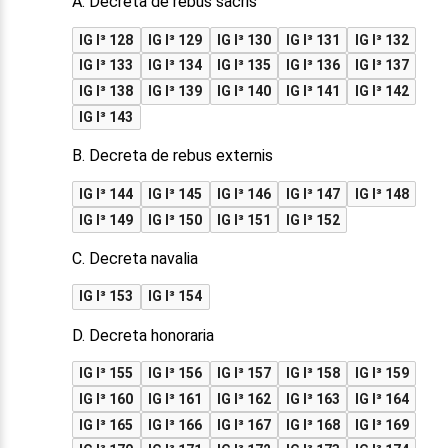
A. Decreta de rebus sacris
IG I³ 128
IG I³ 129
IG I³ 130
IG I³ 131
IG I³ 132
IG I³ 133
IG I³ 134
IG I³ 135
IG I³ 136
IG I³ 137
IG I³ 138
IG I³ 139
IG I³ 140
IG I³ 141
IG I³ 142
IG I³ 143
B. Decreta de rebus externis
IG I³ 144
IG I³ 145
IG I³ 146
IG I³ 147
IG I³ 148
IG I³ 149
IG I³ 150
IG I³ 151
IG I³ 152
C. Decreta navalia
IG I³ 153
IG I³ 154
D. Decreta honoraria
IG I³ 155
IG I³ 156
IG I³ 157
IG I³ 158
IG I³ 159
IG I³ 160
IG I³ 161
IG I³ 162
IG I³ 163
IG I³ 164
IG I³ 165
IG I³ 166
IG I³ 167
IG I³ 168
IG I³ 169