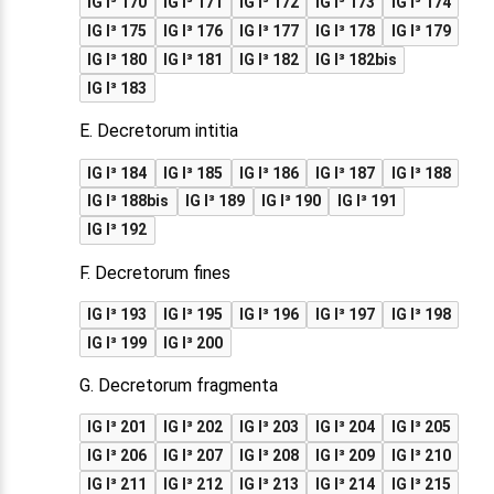
IG I³ 170
IG I³ 171
IG I³ 172
IG I³ 173
IG I³ 174
IG I³ 175
IG I³ 176
IG I³ 177
IG I³ 178
IG I³ 179
IG I³ 180
IG I³ 181
IG I³ 182
IG I³ 182bis
IG I³ 183
E. Decretorum intitia
IG I³ 184
IG I³ 185
IG I³ 186
IG I³ 187
IG I³ 188
IG I³ 188bis
IG I³ 189
IG I³ 190
IG I³ 191
IG I³ 192
F. Decretorum fines
IG I³ 193
IG I³ 195
IG I³ 196
IG I³ 197
IG I³ 198
IG I³ 199
IG I³ 200
G. Decretorum fragmenta
IG I³ 201
IG I³ 202
IG I³ 203
IG I³ 204
IG I³ 205
IG I³ 206
IG I³ 207
IG I³ 208
IG I³ 209
IG I³ 210
IG I³ 211
IG I³ 212
IG I³ 213
IG I³ 214
IG I³ 215