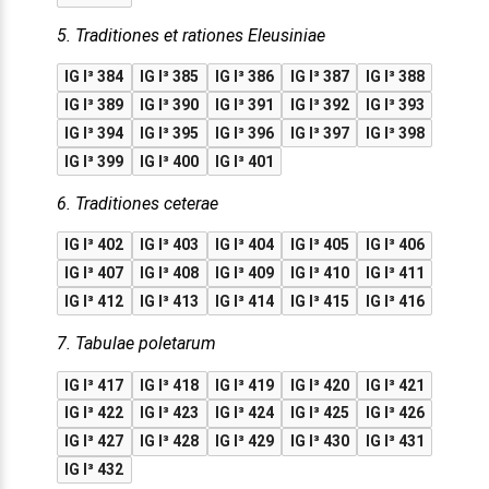
5. Traditiones et rationes Eleusiniae
IG I³ 384
IG I³ 385
IG I³ 386
IG I³ 387
IG I³ 388
IG I³ 389
IG I³ 390
IG I³ 391
IG I³ 392
IG I³ 393
IG I³ 394
IG I³ 395
IG I³ 396
IG I³ 397
IG I³ 398
IG I³ 399
IG I³ 400
IG I³ 401
6. Traditiones ceterae
IG I³ 402
IG I³ 403
IG I³ 404
IG I³ 405
IG I³ 406
IG I³ 407
IG I³ 408
IG I³ 409
IG I³ 410
IG I³ 411
IG I³ 412
IG I³ 413
IG I³ 414
IG I³ 415
IG I³ 416
7. Tabulae poletarum
IG I³ 417
IG I³ 418
IG I³ 419
IG I³ 420
IG I³ 421
IG I³ 422
IG I³ 423
IG I³ 424
IG I³ 425
IG I³ 426
IG I³ 427
IG I³ 428
IG I³ 429
IG I³ 430
IG I³ 431
IG I³ 432