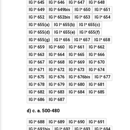
IG I³ 645
IG I³ 646
IG I³ 647
IG I³ 648
IG I³ 649
IG I³ 649bis
IG I³ 650
IG I³ 651
IG I³ 652
IG I³ 652bis
IG I³ 653
IG I³ 654
IG I³ 655(a)
IG I³ 655(b)
IG I³ 655(c)
IG I³ 655(d)
IG I³ 655(e)
IG I³ 655(f)
IG I³ 655(g)
IG I³ 656
IG I³ 657
IG I³ 658
IG I³ 659
IG I³ 660
IG I³ 661
IG I³ 662
IG I³ 663
IG I³ 664
IG I³ 665
IG I³ 666
IG I³ 667
IG I³ 668
IG I³ 669
IG I³ 670
IG I³ 671
IG I³ 672
IG I³ 673
IG I³ 674
IG I³ 675
IG I³ 676
IG I³ 676bis
IG I³ 677
IG I³ 678
IG I³ 679
IG I³ 680
IG I³ 681
IG I³ 682
IG I³ 683
IG I³ 684
IG I³ 685
IG I³ 686
IG I³ 687
d) c. a. 500-480
IG I³ 688
IG I³ 689
IG I³ 690
IG I³ 691
IG I³ 691bis
IG I³ 692
IG I³ 693
IG I³ 694