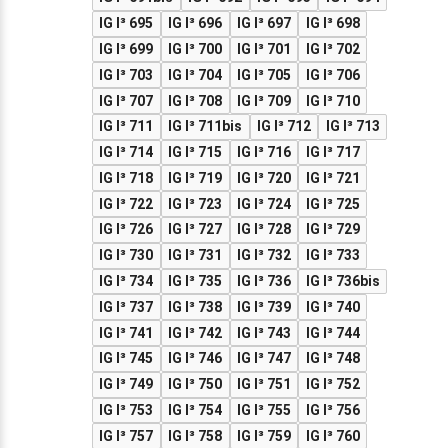
IG I³ 695
IG I³ 696
IG I³ 697
IG I³ 698
IG I³ 699
IG I³ 700
IG I³ 701
IG I³ 702
IG I³ 703
IG I³ 704
IG I³ 705
IG I³ 706
IG I³ 707
IG I³ 708
IG I³ 709
IG I³ 710
IG I³ 711
IG I³ 711bis
IG I³ 712
IG I³ 713
IG I³ 714
IG I³ 715
IG I³ 716
IG I³ 717
IG I³ 718
IG I³ 719
IG I³ 720
IG I³ 721
IG I³ 722
IG I³ 723
IG I³ 724
IG I³ 725
IG I³ 726
IG I³ 727
IG I³ 728
IG I³ 729
IG I³ 730
IG I³ 731
IG I³ 732
IG I³ 733
IG I³ 734
IG I³ 735
IG I³ 736
IG I³ 736bis
IG I³ 737
IG I³ 738
IG I³ 739
IG I³ 740
IG I³ 741
IG I³ 742
IG I³ 743
IG I³ 744
IG I³ 745
IG I³ 746
IG I³ 747
IG I³ 748
IG I³ 749
IG I³ 750
IG I³ 751
IG I³ 752
IG I³ 753
IG I³ 754
IG I³ 755
IG I³ 756
IG I³ 757
IG I³ 758
IG I³ 759
IG I³ 760