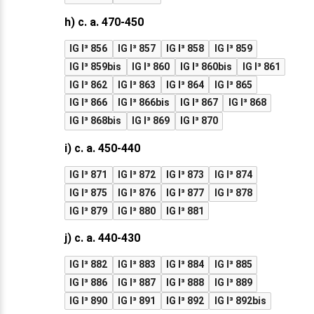
h) c. a. 470-450
IG I³ 856
IG I³ 857
IG I³ 858
IG I³ 859
IG I³ 859bis
IG I³ 860
IG I³ 860bis
IG I³ 861
IG I³ 862
IG I³ 863
IG I³ 864
IG I³ 865
IG I³ 866
IG I³ 866bis
IG I³ 867
IG I³ 868
IG I³ 868bis
IG I³ 869
IG I³ 870
i) c. a. 450-440
IG I³ 871
IG I³ 872
IG I³ 873
IG I³ 874
IG I³ 875
IG I³ 876
IG I³ 877
IG I³ 878
IG I³ 879
IG I³ 880
IG I³ 881
j) c. a. 440-430
IG I³ 882
IG I³ 883
IG I³ 884
IG I³ 885
IG I³ 886
IG I³ 887
IG I³ 888
IG I³ 889
IG I³ 890
IG I³ 891
IG I³ 892
IG I³ 892bis