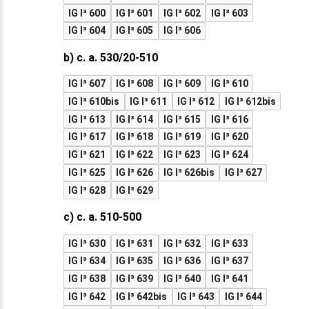
IG I³ 600
IG I³ 601
IG I³ 602
IG I³ 603
IG I³ 604
IG I³ 605
IG I³ 606
b) c. a. 530/20-510
IG I³ 607
IG I³ 608
IG I³ 609
IG I³ 610
IG I³ 610bis
IG I³ 611
IG I³ 612
IG I³ 612bis
IG I³ 613
IG I³ 614
IG I³ 615
IG I³ 616
IG I³ 617
IG I³ 618
IG I³ 619
IG I³ 620
IG I³ 621
IG I³ 622
IG I³ 623
IG I³ 624
IG I³ 625
IG I³ 626
IG I³ 626bis
IG I³ 627
IG I³ 628
IG I³ 629
c) c. a. 510-500
IG I³ 630
IG I³ 631
IG I³ 632
IG I³ 633
IG I³ 634
IG I³ 635
IG I³ 636
IG I³ 637
IG I³ 638
IG I³ 639
IG I³ 640
IG I³ 641
IG I³ 642
IG I³ 642bis
IG I³ 643
IG I³ 644