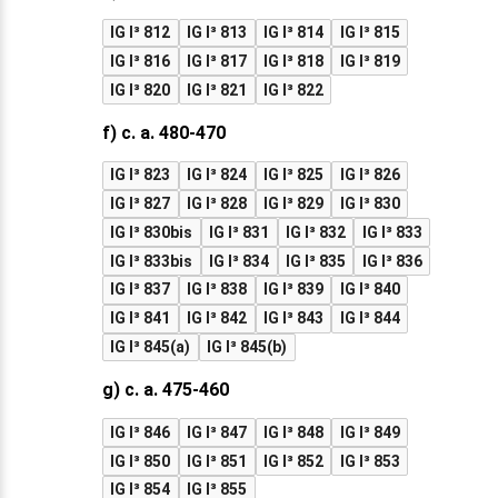
IG I³ 812
IG I³ 813
IG I³ 814
IG I³ 815
IG I³ 816
IG I³ 817
IG I³ 818
IG I³ 819
IG I³ 820
IG I³ 821
IG I³ 822
f) c. a. 480-470
IG I³ 823
IG I³ 824
IG I³ 825
IG I³ 826
IG I³ 827
IG I³ 828
IG I³ 829
IG I³ 830
IG I³ 830bis
IG I³ 831
IG I³ 832
IG I³ 833
IG I³ 833bis
IG I³ 834
IG I³ 835
IG I³ 836
IG I³ 837
IG I³ 838
IG I³ 839
IG I³ 840
IG I³ 841
IG I³ 842
IG I³ 843
IG I³ 844
IG I³ 845(a)
IG I³ 845(b)
g) c. a. 475-460
IG I³ 846
IG I³ 847
IG I³ 848
IG I³ 849
IG I³ 850
IG I³ 851
IG I³ 852
IG I³ 853
IG I³ 854
IG I³ 855