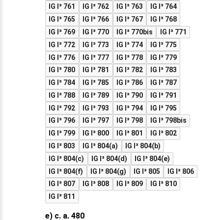
IG I³ 761
IG I³ 762
IG I³ 763
IG I³ 764
IG I³ 765
IG I³ 766
IG I³ 767
IG I³ 768
IG I³ 769
IG I³ 770
IG I³ 770bis
IG I³ 771
IG I³ 772
IG I³ 773
IG I³ 774
IG I³ 775
IG I³ 776
IG I³ 777
IG I³ 778
IG I³ 779
IG I³ 780
IG I³ 781
IG I³ 782
IG I³ 783
IG I³ 784
IG I³ 785
IG I³ 786
IG I³ 787
IG I³ 788
IG I³ 789
IG I³ 790
IG I³ 791
IG I³ 792
IG I³ 793
IG I³ 794
IG I³ 795
IG I³ 796
IG I³ 797
IG I³ 798
IG I³ 798bis
IG I³ 799
IG I³ 800
IG I³ 801
IG I³ 802
IG I³ 803
IG I³ 804(a)
IG I³ 804(b)
IG I³ 804(c)
IG I³ 804(d)
IG I³ 804(e)
IG I³ 804(f)
IG I³ 804(g)
IG I³ 805
IG I³ 806
IG I³ 807
IG I³ 808
IG I³ 809
IG I³ 810
IG I³ 811
e) c. a. 480