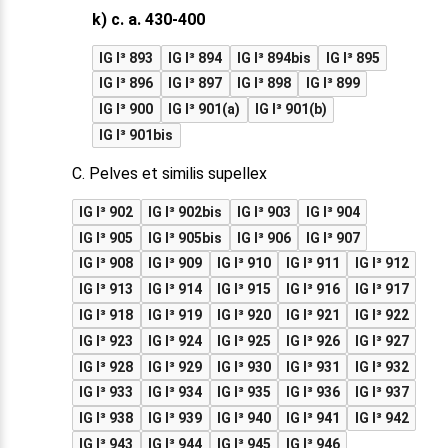
k) c. a. 430-400
IG I³ 893
IG I³ 894
IG I³ 894bis
IG I³ 895
IG I³ 896
IG I³ 897
IG I³ 898
IG I³ 899
IG I³ 900
IG I³ 901(a)
IG I³ 901(b)
IG I³ 901bis
C. Pelves et similis supellex
IG I³ 902
IG I³ 902bis
IG I³ 903
IG I³ 904
IG I³ 905
IG I³ 905bis
IG I³ 906
IG I³ 907
IG I³ 908
IG I³ 909
IG I³ 910
IG I³ 911
IG I³ 912
IG I³ 913
IG I³ 914
IG I³ 915
IG I³ 916
IG I³ 917
IG I³ 918
IG I³ 919
IG I³ 920
IG I³ 921
IG I³ 922
IG I³ 923
IG I³ 924
IG I³ 925
IG I³ 926
IG I³ 927
IG I³ 928
IG I³ 929
IG I³ 930
IG I³ 931
IG I³ 932
IG I³ 933
IG I³ 934
IG I³ 935
IG I³ 936
IG I³ 937
IG I³ 938
IG I³ 939
IG I³ 940
IG I³ 941
IG I³ 942
IG I³ 943
IG I³ 944
IG I³ 945
IG I³ 946